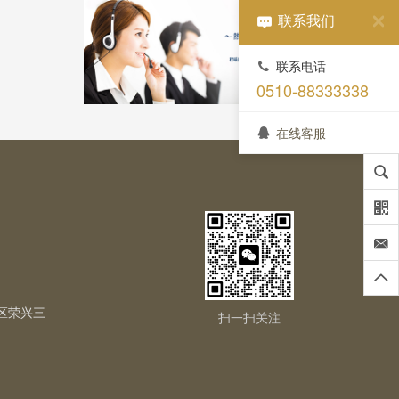
联系我们
联系电话
0510-88333338
在线客服
区荣兴三
扫一扫关注