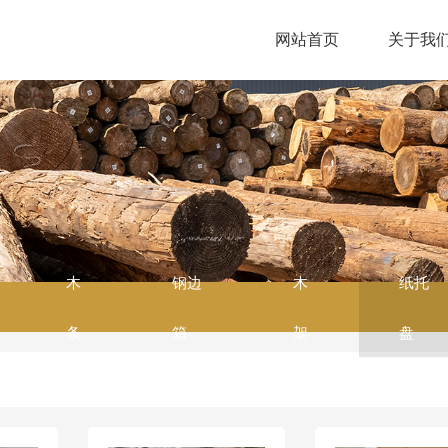
网站首页
关于我
木
钢边
木
纸托
条
箱
架
盘