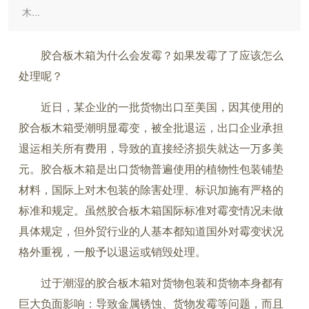
木...
胶合板木箱为什么会发霉？如果发霉了了应该怎么
处理呢？
近日，某企业的一批货物出口至美国，因其使用的
胶合板木箱受潮明显霉变，被全批退运，出口企业承担
退运相关所有费用，导致的直接经济损失就达一万多美
元。胶合板木箱是出口货物普遍使用的植物性包装铺垫
材料，国际上对木包装的除害处理、标识加施有严格的
标准和规定。虽然胶合板木箱国际标准对霉变情况未做
具体规定，但外贸行业的人基本都知道国外对霉变状况
格外重视，一般予以退运或销毁处理。
过于潮湿的胶合板木箱对货物包装和货物本身都有
巨大负面影响：导致金属锈蚀、货物发霉等问题，而且