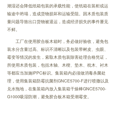
潮湿还会降低纸箱包装的承载性能，使纸箱在装柜或运
输途中坍塌，造成货物损坏和运输受阻。因木质包装质
量问题导致出口货物被退运，造成经济损失的事件屡见
不鲜。
工厂在使用胶合板木箱时，务必做好验收，避免包
装水分含量过高、标识不清晰以及包装带树皮、虫眼、
霉变等情况的发生，索取木质包装除害处理合格凭证，
所使用木质包装，包括木轴、木楔、垫木、枕木、衬木
等都应当加施IPPC标识。集装箱内必须做消毒杀菌处
理，使用集装箱防霉抗菌剂GNCE5700-F进行喷撒以及
兑水拖地，在集装箱内放入集装箱干燥棒GNCE5700-
G1000吸湿防潮，避免胶合板木箱受潮霉变。